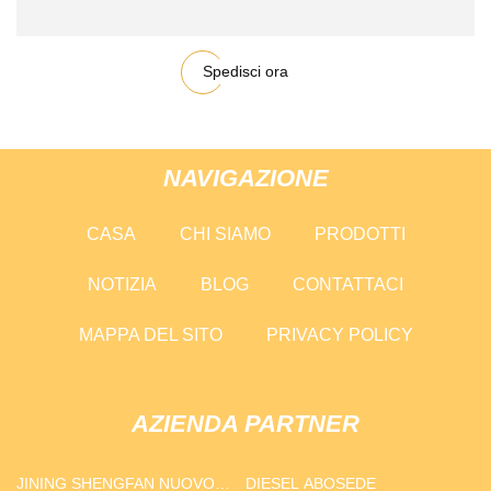
Spedisci ora
NAVIGAZIONE
CASA
CHI SIAMO
PRODOTTI
NOTIZIA
BLOG
CONTATTACI
MAPPA DEL SITO
PRIVACY POLICY
AZIENDA PARTNER
JINING SHENGFAN NUOVO
DIESEL ABOSEDE