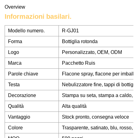
Overview
Informazioni basilari.
Modello numero.
R-GJ01
Forma
Bottiglia rotonda
Logo
Personalizzato, OEM, ODM
Marca
Pacchetto Ruis
Parole chiave
Flacone spray, flacone per imballa
Testa
Nebulizzatore fine, tappi di bottigli
Decorazione
Stampa su seta, stampa a caldo, ve
Qualità
Alta qualità
Vantaggio
Stock pronto, consegna veloce
Colore
Trasparente, satinato, blu, rosso, v