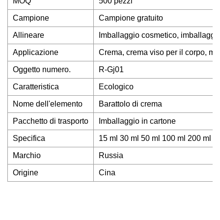
MOQ
500 pezzi
Campione
Campione gratuito
Allineare
Imballaggio cosmetico, imballaggio 
Applicazione
Crema, crema viso per il corpo, ma
Oggetto numero.
R-Gj01
Caratteristica
Ecologico
Nome dell'elemento
Barattolo di crema
Pacchetto di trasporto
Imballaggio in cartone
Specifica
15 ml 30 ml 50 ml 100 ml 200 ml
Marchio
Russia
Origine
Cina