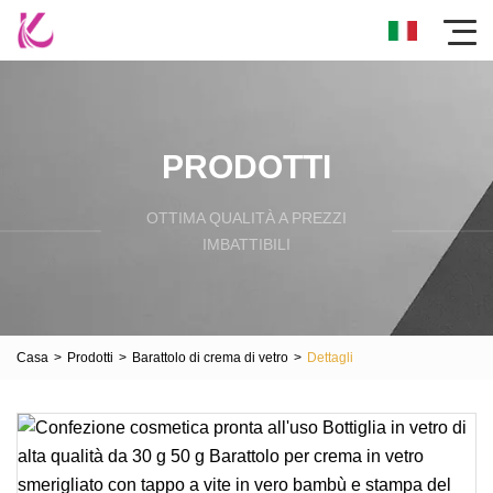
PRODOTTI
OTTIMA QUALITÀ A PREZZI
IMBATTIBILI
Casa
>
Prodotti
>
Barattolo di crema di vetro
>
Dettagli